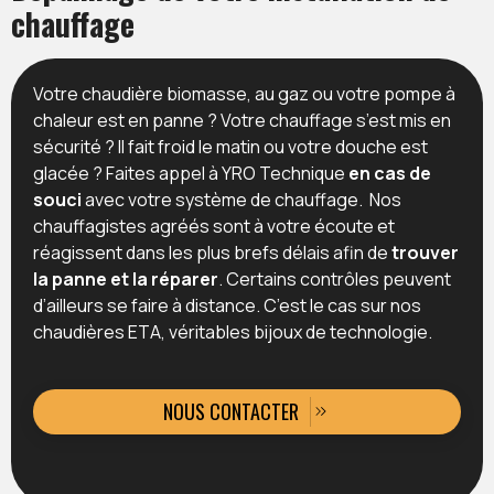
chauffage
Votre chaudière biomasse, au gaz ou votre pompe à
chaleur est en panne ? Votre chauffage s’est mis en
sécurité ? Il fait froid le matin ou votre douche est
glacée ? Faites appel à YRO Technique
en cas de
souci
avec votre système de chauffage. Nos
chauffagistes agréés sont à votre écoute et
réagissent dans les plus brefs délais afin de
trouver
la panne et la réparer
. Certains contrôles peuvent
d’ailleurs se faire à distance. C’est le cas sur nos
chaudières ETA, véritables bijoux de technologie.
NOUS CONTACTER