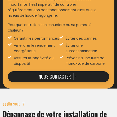
importante. Il est impératif de contrôler
régulièrement son bon fonctionnement ainsi que le
niveau de liquide frigorigène.
Pourquoi entretenir sa chaudière ou sa pompe à
chaleur ?
Garantir les performances
Éviter des pannes
Améliorer le rendement
Éviter une
énergétique
surconsommation
Assurer la longévité du
Prévenir d’une fuite de
dispositif
monoxyde de carbone
NOUS CONTACTER
Un souci ?
Dépannage de votre installation de