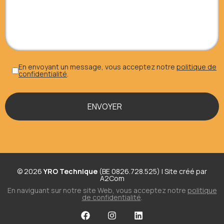
En envoyant un message, vous acceptez notre
politique de
confidentialité
.
© 2026
YRO Technique
(BE 0826.728.525) | Site créé par
A2Com
En naviguant sur notre site Web, vous acceptez notre
politique
de confidentialité
.