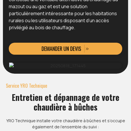
mazout ou au gaz et est une solution
particulièrement intéressante pour les habitations
rurales ou les utilisateurs disposant d’un accès
privilégié au bois de chauffage.
DEMANDER UN DEVIS
Service YRO Technique
Entretien et dépannage de votre
chaudière à bûches
YRO Technique installe votre chaudière à bûches et s’occupe
également de l’ensemble du suivi :