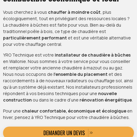
Vous cherchez à vous
chauffer à moindre coût
, plus
écologiquement, tout en privilégiant des ressources locales ?
La chaudière à bûches est faite pour vous. Bien au-delà du
traditionnel poêle à bois, ce type de chaudière est
particulièrement performant
et est une véritable alternative
pour votre chauffage central.
YRO Technique est votre
installateur de chaudière à bûches
en Wallonie. Nous sommes à votre service pour vous conseiller
et remplacer votre ancienne chaudière à mazout ou au gaz.
Nous nous occupons de
l’ensemble du placement
et des
raccordements à de nouveaux radiateurs ou chauffage sol, ainsi
qu’à un système déjà existant. Nos installateurs professionnels
répondent à vos besoins techniques pour une
nouvelle
construction
ou dans le cadre d’une
rénovation énergétique
.
Pour une
chaleur confortable, économique et écologique
en
hiver, pensez à YRO Technique pour votre chaudière à bûches.
DEMANDER UN DEVIS