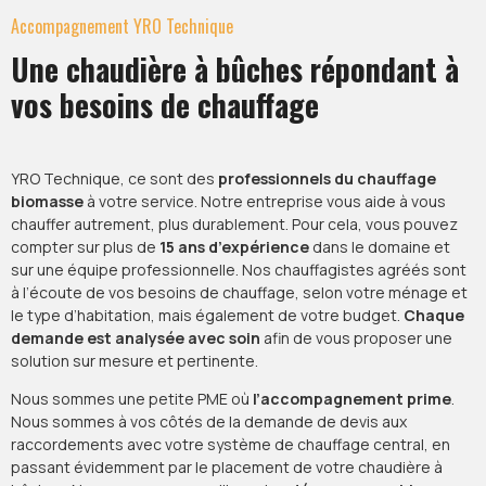
Accompagnement YRO Technique
Une chaudière à bûches répondant à
vos besoins de chauffage
YRO Technique, ce sont des
professionnels du chauffage
biomasse
à votre service. Notre entreprise vous aide à vous
chauffer autrement, plus durablement. Pour cela, vous pouvez
compter sur plus de
15 ans d’expérience
dans le domaine et
sur une équipe professionnelle. Nos chauffagistes agréés sont
à l’écoute de vos besoins de chauffage, selon votre ménage et
le type d’habitation, mais également de votre budget.
Chaque
demande est analysée avec soin
afin de vous proposer une
solution sur mesure et pertinente.
Nous sommes une petite PME où
l’accompagnement prime
.
Nous sommes à vos côtés de la demande de devis aux
raccordements avec votre système de chauffage central, en
passant évidemment par le placement de votre chaudière à