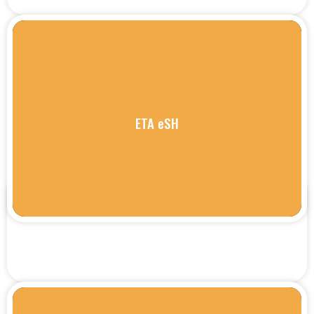
ETA eSH