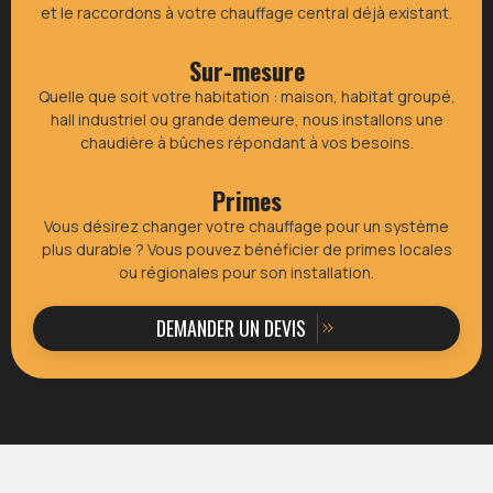
et le raccordons à votre chauffage central déjà existant.
Sur-mesure
Quelle que soit votre habitation : maison, habitat groupé,
hall industriel ou grande demeure, nous installons une
chaudière à bûches répondant à vos besoins.
Primes
Vous désirez changer votre chauffage pour un système
plus durable ? Vous pouvez bénéficier de primes locales
ou régionales pour son installation.
DEMANDER UN DEVIS