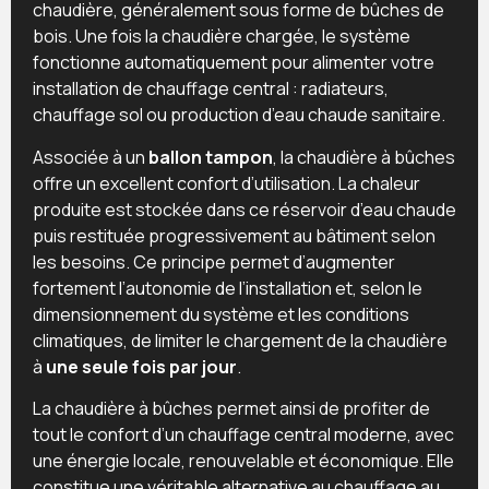
chaudière, généralement sous forme de bûches de
bois. Une fois la chaudière chargée, le système
fonctionne automatiquement pour alimenter votre
installation de chauffage central : radiateurs,
chauffage sol ou production d’eau chaude sanitaire.
Associée à un
ballon tampon
, la chaudière à bûches
offre un excellent confort d’utilisation. La chaleur
produite est stockée dans ce réservoir d’eau chaude
puis restituée progressivement au bâtiment selon
les besoins. Ce principe permet d’augmenter
fortement l’autonomie de l’installation et, selon le
dimensionnement du système et les conditions
climatiques, de limiter le chargement de la chaudière
à
une seule fois par jour
.
La chaudière à bûches permet ainsi de profiter de
tout le confort d’un chauffage central moderne, avec
une énergie locale, renouvelable et économique. Elle
constitue une véritable alternative au chauffage au