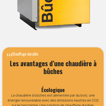
Chauffage durable
Les avantages d’une chaudière à
bûches
Écologique
La chaudière à bûches est alimentée par du bois, une
énergie renouvelable avec des émissions neutres en CO2
sur le long terme. Une solution de chauffage durable.