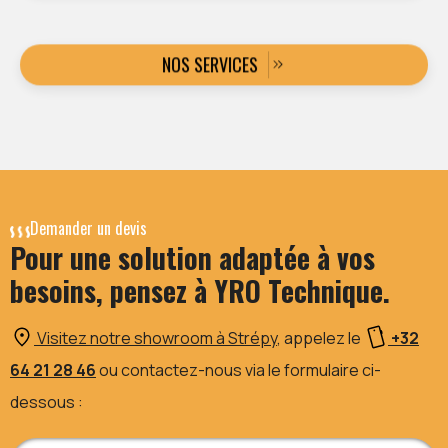
NOS SERVICES
Demander un devis
Pour une solution adaptée à vos
besoins, pensez à YRO Technique.
Visitez notre showroom à Strépy
, appelez le
+32
64 21 28 46
ou contactez-nous via le formulaire ci-
dessous :