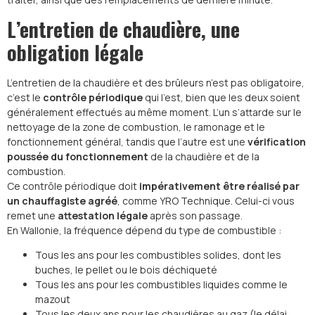
L’entretien de chaudière, une
obligation légale
L’entretien de la chaudière et des brûleurs n’est pas obligatoire,
c’est le
contrôle périodique
qui l’est, bien que les deux soient
généralement effectués au même moment. L’un s’attarde sur le
nettoyage de la zone de combustion, le ramonage et le
fonctionnement général, tandis que l’autre est une
vérification
poussée du fonctionnement
de la chaudière et de la
combustion.
Ce contrôle périodique doit
impérativement être réalisé par
un chauffagiste agréé
, comme YRO Technique. Celui-ci vous
remet une
attestation légale
après son passage.
En Wallonie, la fréquence dépend du type de combustible :
Tous les ans pour les combustibles solides, dont les
buches, le pellet ou le bois déchiqueté
Tous les ans pour les combustibles liquides comme le
mazout
Tous les deux ans pour les chaudières au gaz (le délai