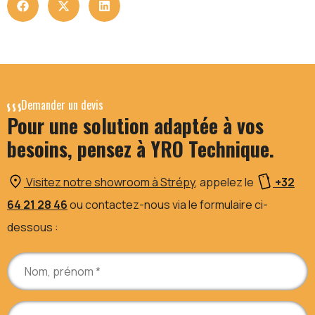
Demander un devis
Pour une solution adaptée à vos
besoins, pensez à YRO Technique.
Visitez notre showroom à Strépy
, appelez le
+32
64 21 28 46
ou contactez-nous via le formulaire ci-
dessous :