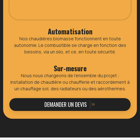
Automatisation
Nos chaudières biomasse fonctionnent en toute
autonomie. Le combustible se charge en fonction des
besoins, via un silo, et ce, en toute sécurité.
Sur-mesure
Nous nous chargeons de l’ensemble du projet :
installation de chaudière ou chaufferie et raccordement à
un chauffage sol, des radiateurs ou des aérothermes.
DEMANDER UN DEVIS