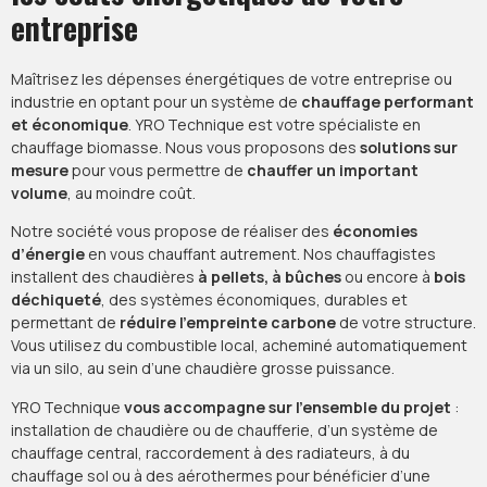
entreprise
Maîtrisez les dépenses énergétiques de votre entreprise ou
industrie en optant pour un système de
chauffage performant
et économique
. YRO Technique est votre spécialiste en
chauffage biomasse. Nous vous proposons des
solutions sur
mesure
pour vous permettre de
chauffer un important
volume
, au moindre coût.
Notre société vous propose de réaliser des
économies
d’énergie
en vous chauffant autrement. Nos chauffagistes
installent des chaudières
à pellets, à bûches
ou encore à
bois
déchiqueté
, des systèmes économiques, durables et
permettant de
réduire l’empreinte carbone
de votre structure.
Vous utilisez du combustible local, acheminé automatiquement
via un silo, au sein d’une chaudière grosse puissance.
YRO Technique
vous accompagne sur l’ensemble du projet
:
installation de chaudière ou de chaufferie, d’un système de
chauffage central, raccordement à des radiateurs, à du
chauffage sol ou à des aérothermes pour bénéficier d’une