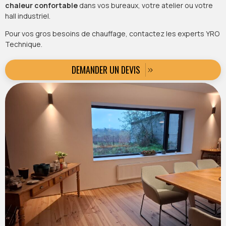
chaleur confortable
dans vos bureaux, votre atelier ou votre
hall industriel.
Pour vos gros besoins de chauffage, contactez les experts YRO
Technique.
DEMANDER UN DEVIS