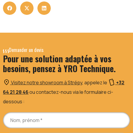
Demander un devis
Pour une solution adaptée à vos
besoins, pensez à YRO Technique.
Visitez notre showroom à Strépy
, appelez le
+32
64 21 28 46
ou contactez-nous via le formulaire ci-
dessous :