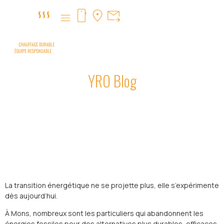
YRO Blog
Installation d’une pompe à
chaleur à Mons
La transition énergétique ne se projette plus, elle s’expérimente
dès aujourd’hui.
À Mons, nombreux sont les particuliers qui abandonnent les
énergies fossiles pour des alternatives plus durables, efficaces