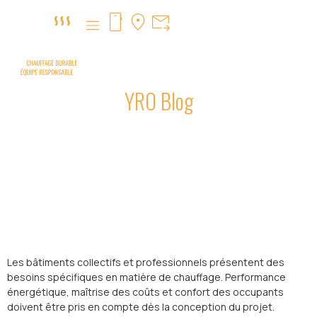
YRO Blog
Installation d’un système de
chauffage pour collectivité à La
Louvière
Les bâtiments collectifs et professionnels présentent des
besoins spécifiques en matière de chauffage. Performance
énergétique, maîtrise des coûts et confort des occupants
doivent être pris en compte dès la conception du projet.