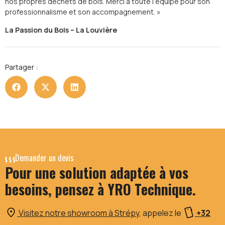
nos propres déchets de bois. Merci à toute l’équipe pour son
professionnalisme et son accompagnement. »
La Passion du Bois – La Louvière
Partager :
Demander un devis
Pour une solution adaptée à vos
besoins, pensez à YRO Technique.
Visitez notre showroom à Strépy
, appelez le
+32