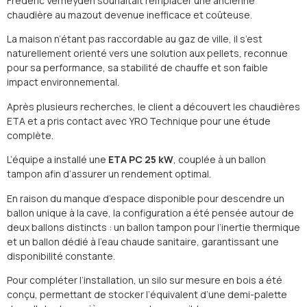
Frédéric Verheyden souhaitait remplacer une ancienne
chaudière au mazout devenue inefficace et coûteuse.
La maison n’étant pas raccordable au gaz de ville, il s’est
naturellement orienté vers une solution aux pellets, reconnue
pour sa performance, sa stabilité de chauffe et son faible
impact environnemental.
Après plusieurs recherches, le client a découvert les chaudières
ETA et a pris contact avec YRO Technique pour une étude
complète.
L’équipe a installé une
ETA PC 25 kW
, couplée à un ballon
tampon afin d’assurer un rendement optimal.
En raison du manque d’espace disponible pour descendre un
ballon unique à la cave, la configuration a été pensée autour de
deux ballons distincts : un ballon tampon pour l’inertie thermique
et un ballon dédié à l’eau chaude sanitaire, garantissant une
disponibilité constante.
Pour compléter l’installation, un silo sur mesure en bois a été
conçu, permettant de stocker l’équivalent d’une demi-palette