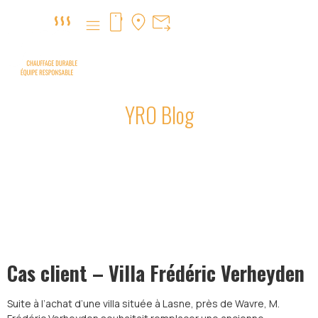
YRO Blog
Installation d’une chaudière à
pellets à Wavre
Cas client – Villa Frédéric Verheyden
Suite à l’achat d’une villa située à Lasne, près de Wavre, M.