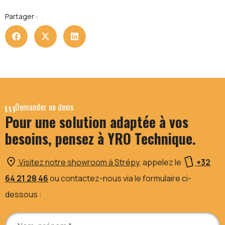
Partager :
Demander un devis
Pour une solution adaptée à vos
besoins, pensez à YRO Technique.
Visitez notre showroom à Strépy
, appelez le
+32
64 21 28 46
ou contactez-nous via le formulaire ci-
dessous :